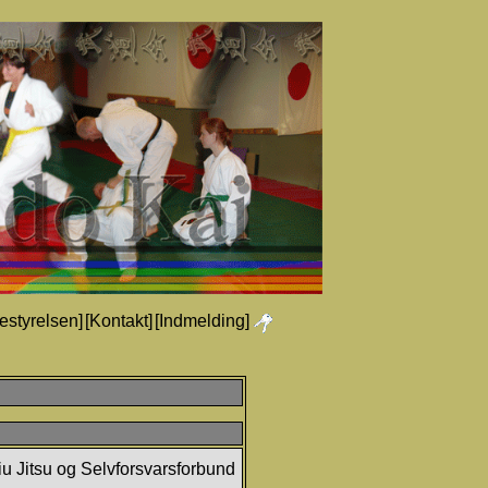
estyrelsen]
[Kontakt]
[Indmelding]
iu Jitsu og Selvforsvarsforbund