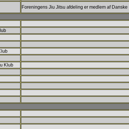
Foreningens Jiu Jitsu afdeling er medlem af Danske
lub
Club
su Klub