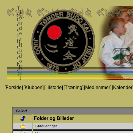
[Forside]
[Klubben]
[Historie]
[Træning]
[Medlemmer]
[Kalender
Galleri
Folder og Billeder
Gradueringer